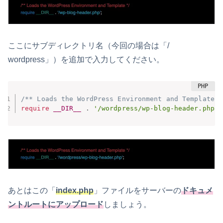
ここにサブディレクトリ名（今回の場合は「/
wordpress」）を追加で入力してください。
/** Loads the WordPress Environment and Template *
require
__DIR__
.
'/wordpress/wp-blog-header.php'
;
あとはこの「
index.php
」ファイルをサーバーの
ドキュメ
ントルートにアップロード
しましょう。