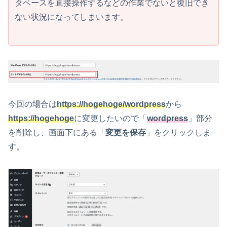
タベースを直接操作するなどの作業でないと復旧でき
ない状況になってしまいます。
今回の場合は
https://hogehoge/wordpress
から
https://hogehoge
に変更したいので「
wordpress
」部分
を削除し、画面下にある「
変更を保存
」をクリックしま
す。