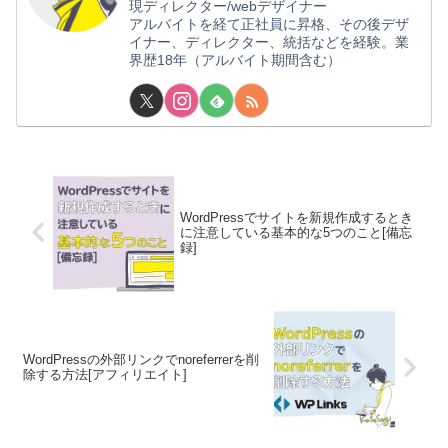
現ディレクター/webデザイナー
アルバイトを経て正社員に昇格、その後デザ
イナー、ディレクター、統括などを経験。業
界歴18年（アルバイト期間含む）
WordPressでサイトを新規作成するとき
に注意している基本的な5つのこと[備忘
録]
WordPressの外部リンクでnoreferrerを削
除する方法[アフィリエイト]