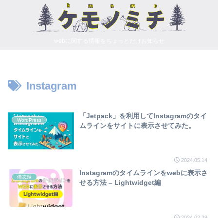
webに関する情報をちょっとだけお知らせ
Instagram
「Jetpack」を利用してInstagramのタイ
WordPress
ムラインをサイトに表示させてみた。
2024.05.14
Instagramのタイムラインをwebに表示さ
備忘録
せる方法 – Lightwidget編
2024.02.29