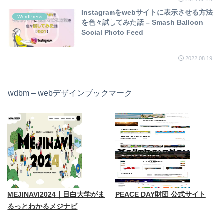
Instagramをwebサイトに表示させる方法
WordPress
を色々試してみた話 – Smash Balloon
Social Photo Feed
2022.08.19
wdbm – webデザインブックマーク
MEJINAVI2024｜目白大学がま
PEACE DAY財団 公式サイト
るっとわかるメジナビ