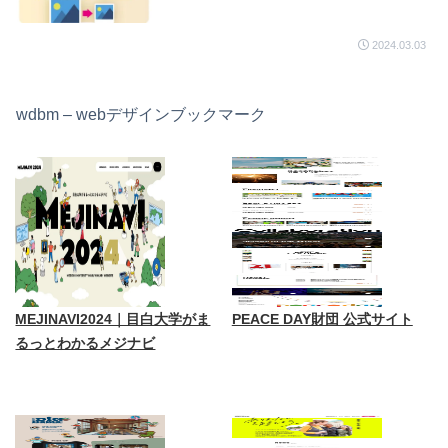
2024.03.03
wdbm – webデザインブックマーク
MEJINAVI2024｜目白大学がま
PEACE DAY財団 公式サイト
るっとわかるメジナビ