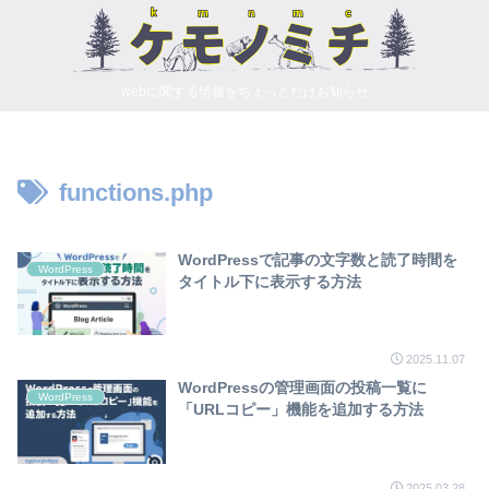
webに関する情報をちょっとだけお知らせ
functions.php
WordPressで記事の文字数と読了時間を
WordPress
タイトル下に表示する方法
2025.11.07
WordPressの管理画面の投稿一覧に
WordPress
「URLコピー」機能を追加する方法
2025.03.28