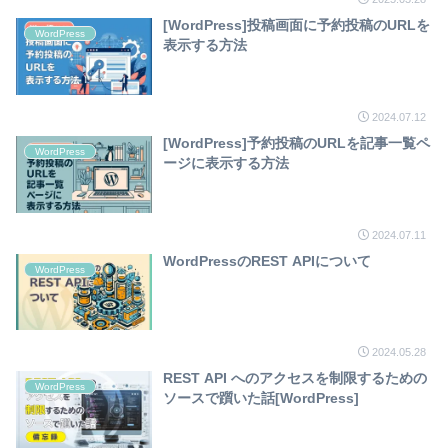
[WordPress]投稿画面に予約投稿のURLを
WordPress
表示する方法
2024.07.12
[WordPress]予約投稿のURLを記事一覧ペ
WordPress
ージに表示する方法
2024.07.11
WordPressのREST APIについて
WordPress
2024.05.28
REST API へのアクセスを制限するための
WordPress
ソースで躓いた話[WordPress]