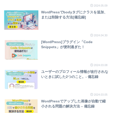
2024.05.09
WordPressでbodyタグにクラスを追加、
WordPress
または削除する方法[備忘録]
2024.04.30
[WordPress]プラグイン「Code
WordPress
Snippets」が便利過ぎた！
2024.03.08
ユーザーのプロフィール情報が改行されな
WordPress
いときに試した2つのこと。- 備忘録
2024.03.05
WordPressでアップした画像が自動で縮
WordPress
小される問題の解決方法 – 備忘録