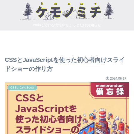
webに関する情報をちょっとだけお知らせ
CSSとJavaScriptを使った初心者向けスライ
ドショーの作り方
2024.06.17
CSS、JavaScript