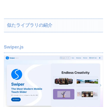
似たライブラリの紹介
Swiper.js