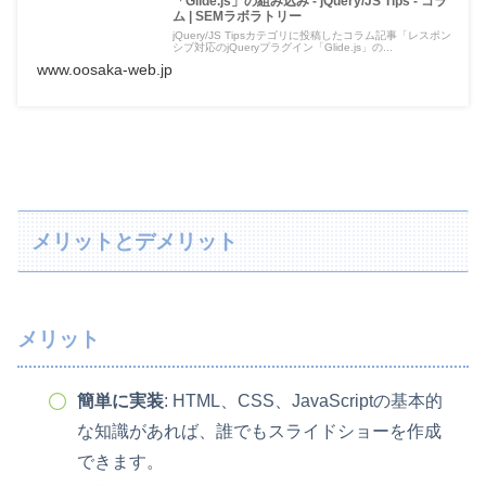
「Glide.js」の組み込み - jQuery/JS Tips - コラ
ム | SEMラボラトリー
jQuery/JS Tipsカテゴリに投稿したコラム記事「レスポン
シブ対応のjQueryプラグイン「Glide.js」の...
www.oosaka-web.jp
メリットとデメリット
メリット
簡単に実装
: HTML、CSS、JavaScriptの基本的
な知識があれば、誰でもスライドショーを作成
できます。