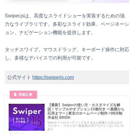
Swiper.jsは、高度なスライドショーを実装するための強
力なライブラリです。多彩なスライド効果、ページネーシ
ョン、ナビゲーション機能を提供します。
タッチスワイプ、マウスドラッグ、キーボード操作に対応
し、多様なデバイスでの利用が可能です。
公式サイト
https://swiperjs.com
【最新】Swiperの使い方・カスタマイズを解
説！サンプルやオプション15個付き ー基礎から
応用までー | 東京のホームページ制作 / WEB制
作会社 BRISK
Webサイトのコーディングをするなら必修とも言えるス
ライダー。 スライダー実装用のJSプラグインはいろいろ
あり