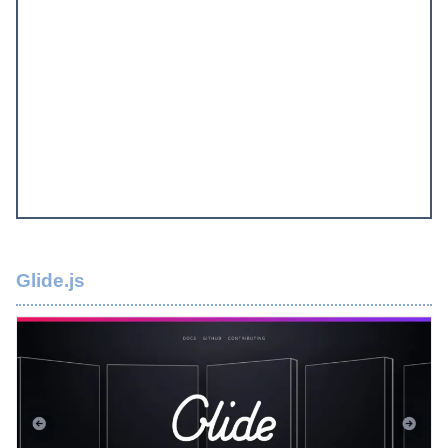
Glide.js