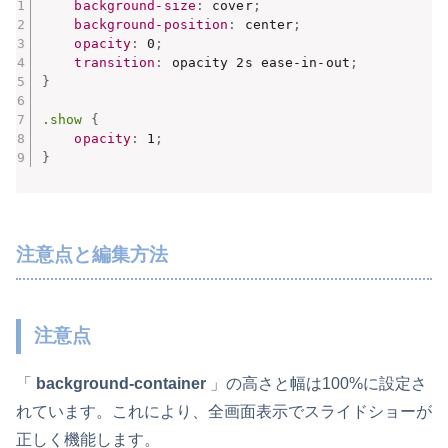
background-size
:
 cover
;
background-position
:
 center
;
opacity
:
 0
;
transition
:
 opacity 2s ease-in-out
;
}
.show
{
opacity
:
 1
;
}
注意点と編集方法
注意点
「
background-container
」の高さと幅は100%に設定さ
れています。これにより、全画面表示でスライドショーが
正しく機能します。