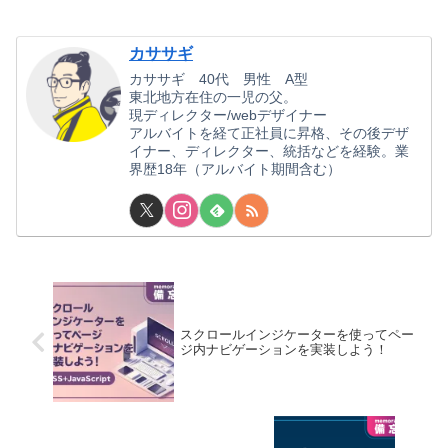
カササギ
カササギ 40代 男性 A型
東北地方在住の一児の父。
現ディレクター/webデザイナー
アルバイトを経て正社員に昇格、その後デザ
イナー、ディレクター、統括などを経験。業
界歴18年（アルバイト期間含む）
スクロールインジケーターを使ってペー
ジ内ナビゲーションを実装しよう！