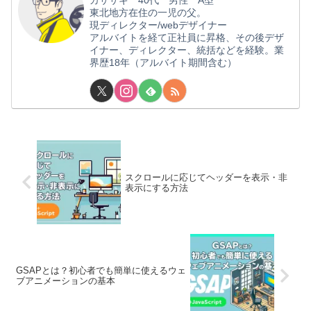
東北地方在住の一児の父。
現ディレクター/webデザイナー
アルバイトを経て正社員に昇格、その後デザ
イナー、ディレクター、統括などを経験。業
界歴18年（アルバイト期間含む）
スクロールに応じてヘッダーを表示・非
表示にする方法
GSAPとは？初心者でも簡単に使えるウェ
ブアニメーションの基本