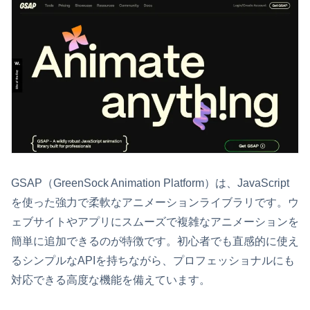
GSAP（GreenSock Animation Platform）は、JavaScript
を使った強力で柔軟なアニメーションライブラリです。ウ
ェブサイトやアプリにスムーズで複雑なアニメーションを
簡単に追加できるのが特徴です。初心者でも直感的に使え
るシンプルなAPIを持ちながら、プロフェッショナルにも
対応できる高度な機能を備えています。