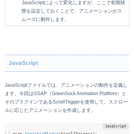
JavaScriptによって変化しますが、ここで初期状
態を設定しておくことで、アニメーションがス
ムーズに動作します。
JavaScript
JavaScriptファイルでは、アニメーションの動作を定義し
ます。今回はGSAP（GreenSock Animation Platform）と
そのプラグインであるScrollTriggerを使用して、スクロー
ルに応じたアニメーションを作成します。
gsap
.
registerPlugin
(
ScrollTrigger
)
;