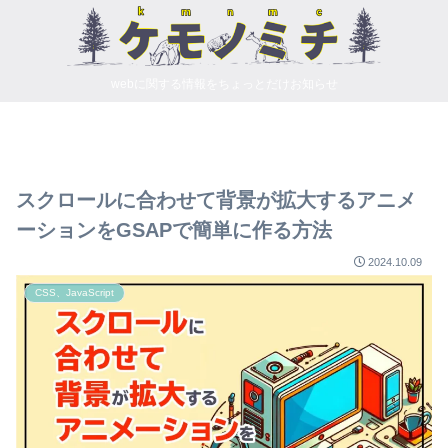
webに関する情報をちょっとだけお知らせ
スクロールに合わせて背景が拡大するアニメ
ーションをGSAPで簡単に作る方法
2024.10.09
CSS、JavaScript