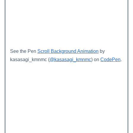
See the Pen
Scroll Background Animation
by
kasasagi_kmnmc (
@kasasagi_kmnmc
) on
CodePen
.