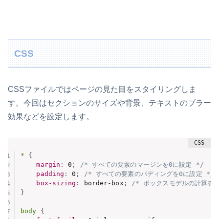
CSS
CSSファイルではページの見た目をスタイリングしま
す。今回はセクションのサイズや背景、テキストのブラー
効果などを設定します。
*
{
margin
:
 0
;
/* すべての要素のマージンを0に設定 */
padding
:
 0
;
/* すべての要素のパディングを0に設定 */
box-sizing
:
 border-box
;
/* ボックスモデルの計算を容
}
body
{