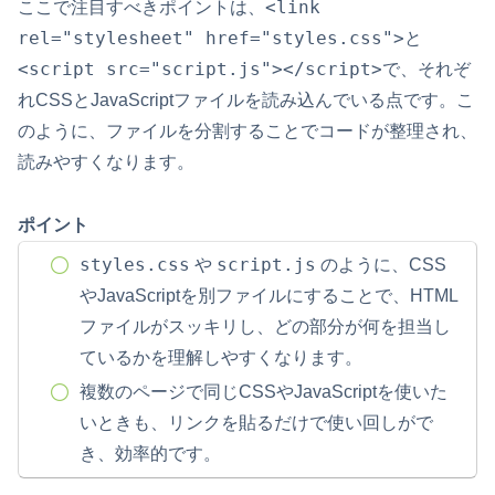
<link
ここで注目すべきポイントは、
rel="stylesheet" href="styles.css">
と
<script src="script.js"></script>
で、それぞ
れCSSとJavaScriptファイルを読み込んでいる点です。こ
のように、ファイルを分割することでコードが整理され、
読みやすくなります。
ポイント
styles.css
script.js
や
のように、CSS
やJavaScriptを別ファイルにすることで、HTML
ファイルがスッキリし、どの部分が何を担当し
ているかを理解しやすくなります。
複数のページで同じCSSやJavaScriptを使いた
いときも、リンクを貼るだけで使い回しがで
き、効率的です。