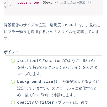
padding-top
:
 50px
;
/* 上部に余白を追加 */
}
opacity
背景画像のサイズや位置、透明度（
）、見出し
にブラー効果を適用するためのスタイルを定義していま
す。
ポイント
#section1
#section2
#
や
のように、ID（
）
を使って特定のセクションのデザインをカスタ
マイズします。
background-size
は、画像が拡大するように
設定していますが、スクロール時に変化するた
め、後でJavaScriptで制御します。
opacity
filter
や
（ブラー）は、後で