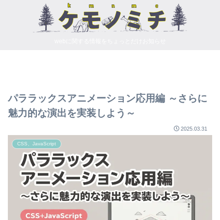
webに関する情報をちょっとだけお知らせ
パララックスアニメーション応用編 ～さらに
魅力的な演出を実装しよう～
2025.03.31
CSS、JavaScript