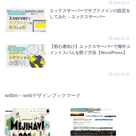
2024.03.12
エックスサーバーでサブドメインの設定を
サーバー
してみた – エックスサーバー
2022.01.15
【初心者向け】エックスサーバーで海外コ
サーバー
メントスパムを防ぐ方法【WordPress】
2022.01.06
wdbm – webデザインブックマーク