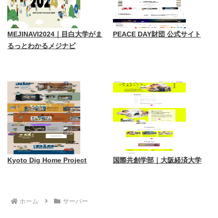
MEJINAVI2024｜目白大学がま
PEACE DAY財団 公式サイト
るっとわかるメジナビ
Kyoto Dig Home Project
国際共創学部｜大阪経済大学
ホーム
サーバー