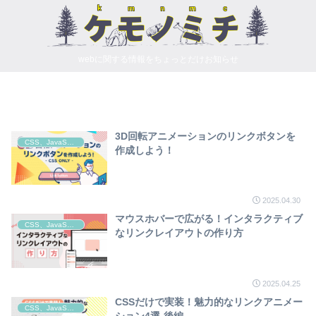
webに関する情報をちょっとだけお知らせ
3D回転アニメーションのリンクボタンを
CSS、JavaScript
作成しよう！
2025.04.30
マウスホバーで広がる！インタラクティブ
CSS、JavaScript
なリンクレイアウトの作り方
2025.04.25
CSSだけで実装！魅力的なリンクアニメー
CSS、JavaScript