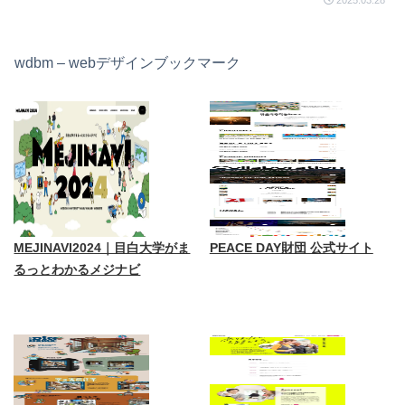
2025.03.28
wdbm – webデザインブックマーク
MEJINAVI2024｜目白大学がま
PEACE DAY財団 公式サイト
るっとわかるメジナビ