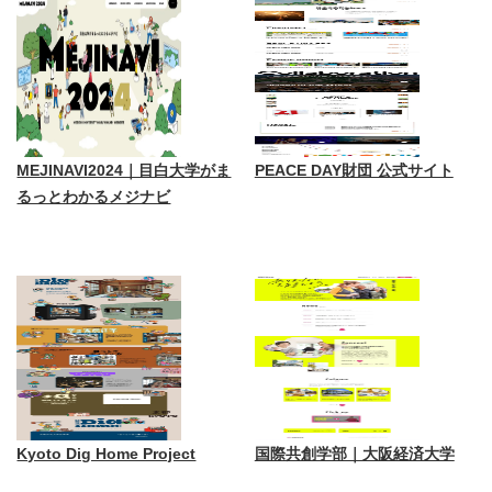
MEJINAVI2024｜目白大学がま
PEACE DAY財団 公式サイト
るっとわかるメジナビ
Kyoto Dig Home Project
国際共創学部｜大阪経済大学