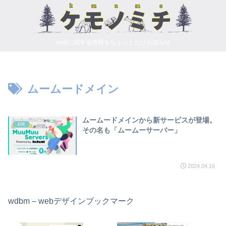
webに関する情報をちょっとだけお知らせ
ムームードメイン
ムームードメインから新サービスが登場。
PR
その名も「ムームーサーバー」
2024.04.16
wdbm – webデザインブックマーク