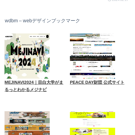
wdbm – webデザインブックマーク
MEJINAVI2024｜目白大学がま
PEACE DAY財団 公式サイト
るっとわかるメジナビ