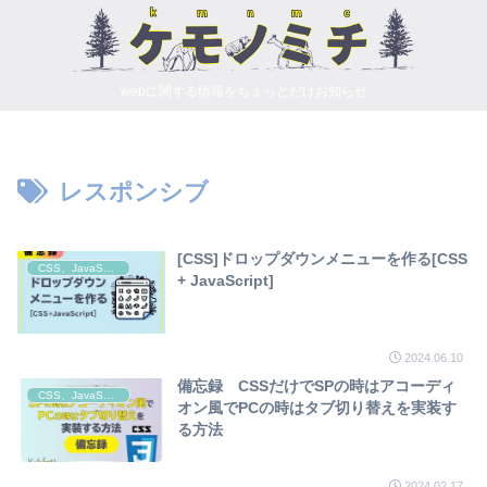
webに関する情報をちょっとだけお知らせ
レスポンシブ
[CSS]ドロップダウンメニューを作る[CSS
CSS、JavaScript
+ JavaScript]
2024.06.10
備忘録 CSSだけでSPの時はアコーディ
CSS、JavaScript
オン風でPCの時はタブ切り替えを実装す
る方法
2024.02.17