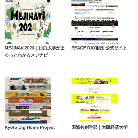
MEJINAVI2024｜目白大学がま
PEACE DAY財団 公式サイト
るっとわかるメジナビ
Kyoto Dig Home Project
国際共創学部｜大阪経済大学