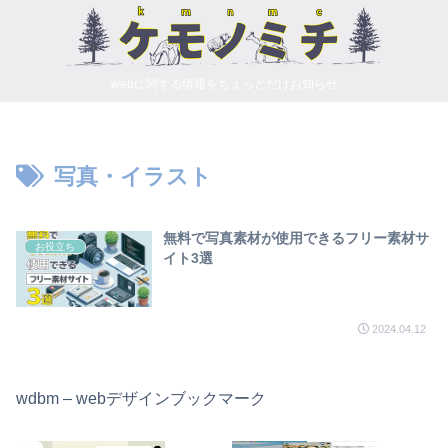
webに関する情報をちょっとだけお知らせ
写真・イラスト
無料で写真素材が使用できるフリー素材サ
お役立ち
イト3選
2024.04.12
wdbm – webデザインブックマーク