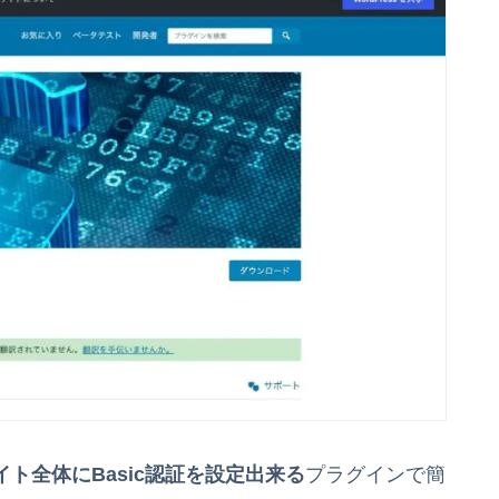
ト全体にBasic認証を設定出来る
プラグインで簡