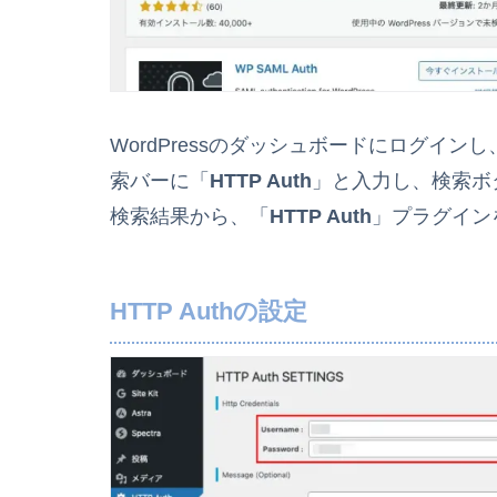
WordPressのダッシュボードにログインし
索バーに「
HTTP Auth
」と入力し、検索ボ
検索結果から、「
HTTP Auth
」プラグイン
HTTP Auth
の設定