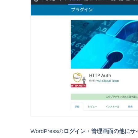
WordPressの
ログイン・管理画面の他にサイ