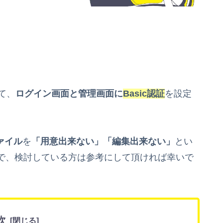
て、
ログイン画面と管理画面に
Basic認証
を設定
ファイル
を
「用意出来ない」「編集出来ない」
とい
で、検討している方は参考にして頂ければ幸いで
次