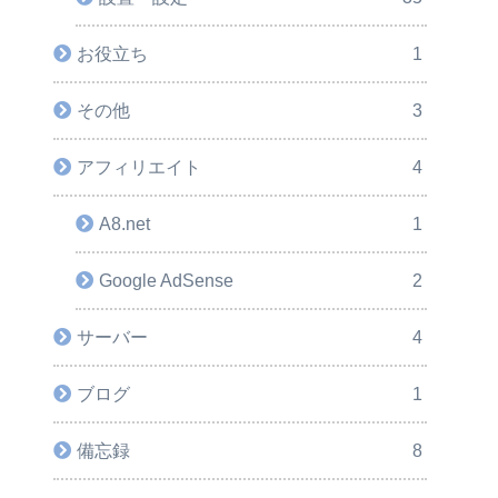
お役立ち
1
その他
3
アフィリエイト
4
A8.net
1
Google AdSense
2
サーバー
4
ブログ
1
備忘録
8