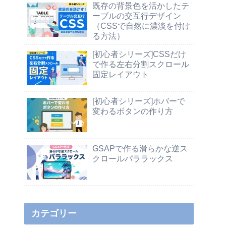
既存の背景色を活かしたテ
ーブルの交互行デザイン
（CSSで自然に濃淡を付け
る方法）
[初心者シリーズ]CSSだけ
で作る左右分割スクロール
固定レイアウト
[初心者シリーズ]ホバーで
変わるボタンの作り方
GSAPで作る滑らかな逆ス
クロールパララックス
カテゴリー