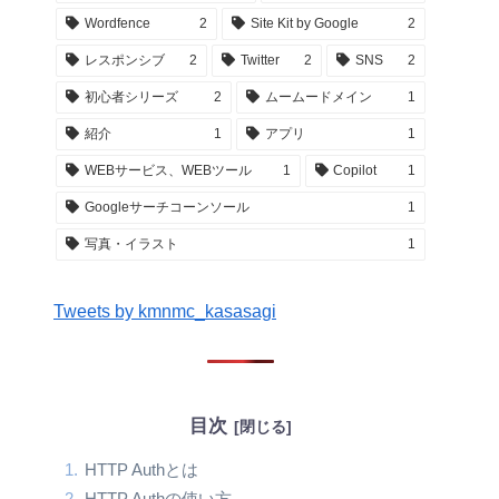
Wordfence
2
Site Kit by Google
2
レスポンシブ
2
Twitter
2
SNS
2
初心者シリーズ
2
ムームードメイン
1
紹介
1
アプリ
1
WEBサービス、WEBツール
1
Copilot
1
Googleサーチコーンソール
1
写真・イラスト
1
Tweets by kmnmc_kasasagi
目次
HTTP Authとは
HTTP Authの使い方