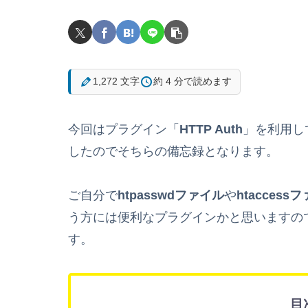
1,272 文字
約 4 分で読めます
今回はプラグイン「
HTTP Auth
」を利用し
したのでそちらの備忘録となります。
ご自分で
htpasswdファイル
や
htaccess
う方には便利なプラグインかと思いますの
す。
目