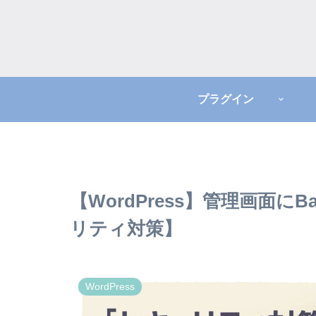
プラグイン
【WordPress】管理画面に
リティ対策】
WordPress