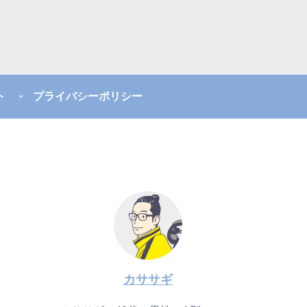
ト
プライバシーポリシー
カササギ