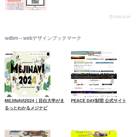
2025.03.25
wdbm – webデザインブックマーク
MEJINAVI2024｜目白大学がま
PEACE DAY財団 公式サイト
るっとわかるメジナビ