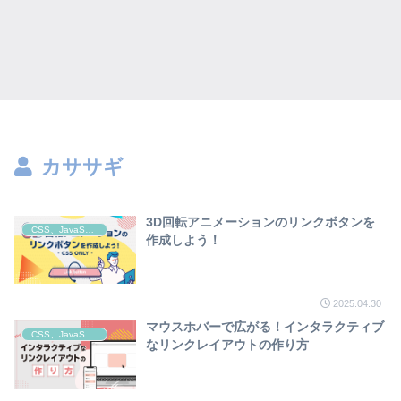
カササギ
3D回転アニメーションのリンクボタンを
CSS、JavaScript
作成しよう！
2025.04.30
マウスホバーで広がる！インタラクティブ
CSS、JavaScript
なリンクレイアウトの作り方