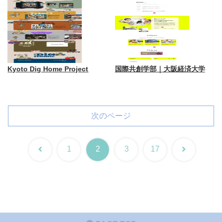
Kyoto Dig Home Project
国際共創学部｜大阪経済大学
次のページ
前
次
1
2
3
17
へ
へ