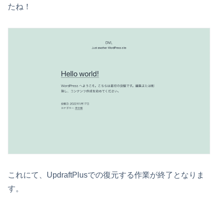
たね！
これにて、UpdraftPlusでの復元する作業が終了となりま
す。