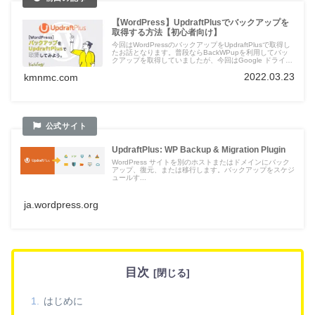
【WordPress】UpdraftPlusでバックアップを
取得する方法【初心者向け】
今回はWordPressのバックアップをUpdraftPlusで取得し
たお話となります。普段ならBackWPupを利用してバッ
クアップを取得していましたが、今回はGoogle ドライブ
を保存先に設定したかったのでUpdraftPlusを利用してみ
2022.03.23
kmnmc.com
たいと思います。
UpdraftPlus: WP Backup & Migration Plugin
WordPress サイトを別のホストまたはドメインにバック
アップ、復元、または移行します。バックアップをスケジ
ュールす...
ja.wordpress.org
目次
はじめに