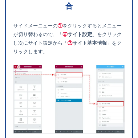
合
サイドメーニューの
①
をクリックするとメニュー
が切り替わるので、「
②
サイト設定
」をクリック
し次にサイト設定から「
③
サイト基本情報
」をク
リックします。