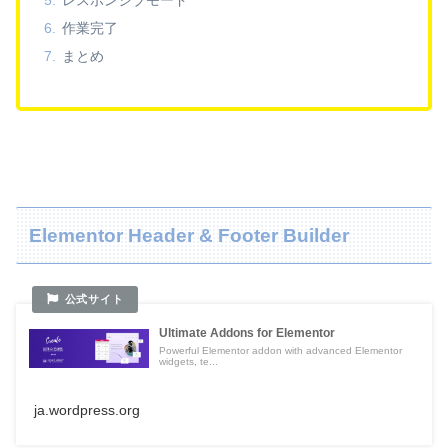
作業完了
まとめ
Elementor Header & Footer Builder
Ultimate Addons for Elementor
Powerful Elementor addon with advanced Elementor
widgets, te...
ja.wordpress.org