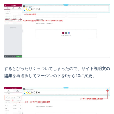
するとぴったりくっついてしまったので、
サイト説明文の
編集
を再選択してマージンの下を0から10に変更。