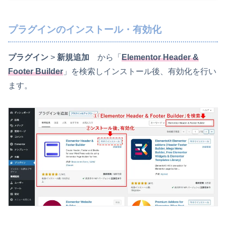
プラグインのインストール・有効化
プラグイン
>
新規追加
から「
Elementor Header &
Footer Builder
」を検索しインストール後、有効化を行い
ます。