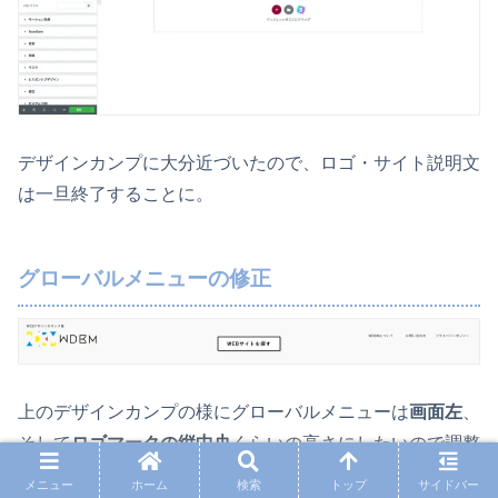
デザインカンプに大分近づいたので、ロゴ・サイト説明文
は一旦終了することに。
グローバルメニューの修正
上のデザインカンプの様にグローバルメニューは
画面左
、
そして
ロゴマークの縦中央
くらいの高さにしたいので調整
します。
メニュー
ホーム
検索
トップ
サイドバー