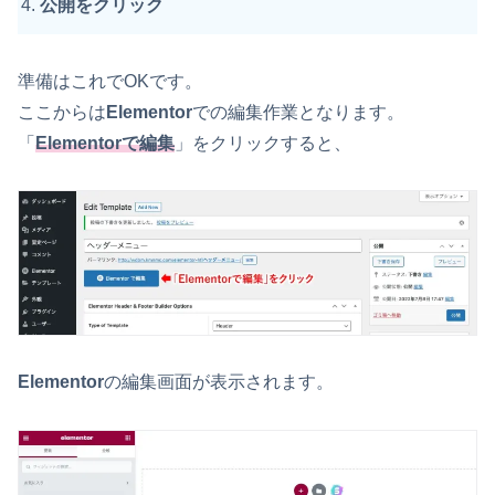
公開をクリック
準備はこれでOKです。
ここからは
Elementor
での編集作業となります。
「
Elementorで編集
」をクリックすると、
Elementor
の編集画面が表示されます。