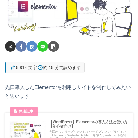
5,914 文字
約 15 分で読めます
先日導入したElementorを利用しサイトを制作してみたい
と思います。
【WordPress】Elementorの導入方法と使い方
【初心者向け】
今回からシリーズものとしてワードプレスのプラグイン
「Elementor Website Builder」を導入しwebサイトを制