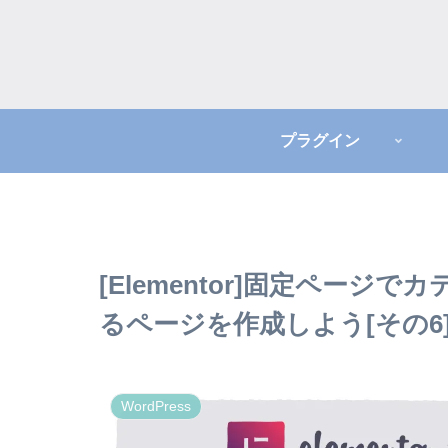
プラグイン
[Elementor]固定ペー
るページを作成しよう[その6
WordPress