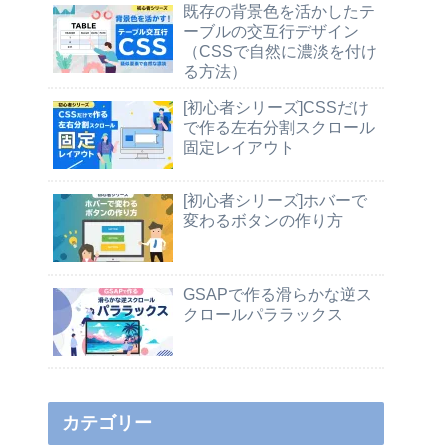
既存の背景色を活かしたテ
ーブルの交互行デザイン
（CSSで自然に濃淡を付け
る方法）
[初心者シリーズ]CSSだけ
で作る左右分割スクロール
固定レイアウト
[初心者シリーズ]ホバーで
変わるボタンの作り方
GSAPで作る滑らかな逆ス
クロールパララックス
カテゴリー