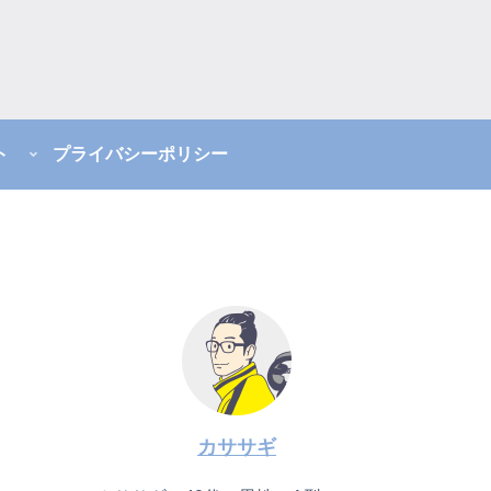
ト
プライバシーポリシー
カササギ