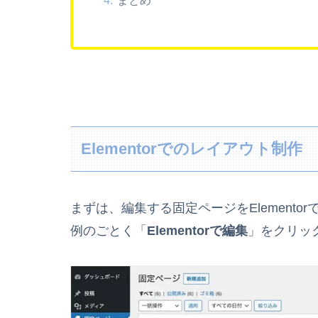
Elementorでのレイアウト制作
まずは、編集する固定ページをElemento
例のごとく「
Elementorで編集
」をクリッ