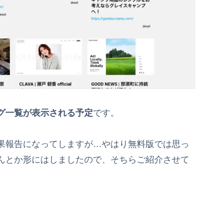
グ一覧が表示される予定
です。
果報告になってしますが…やはり無料版では思っ
んとか形にはしましたので、そちらご紹介させて