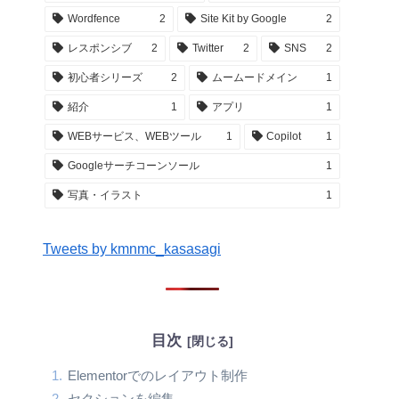
Wordfence
2
Site Kit by Google
2
レスポンシブ
2
Twitter
2
SNS
2
初心者シリーズ
2
ムームードメイン
1
紹介
1
アプリ
1
WEBサービス、WEBツール
1
Copilot
1
Googleサーチコーンソール
1
写真・イラスト
1
Tweets by kmnmc_kasasagi
目次
Elementorでのレイアウト制作
セクションを編集