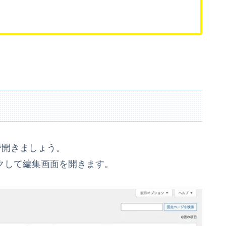
rで開きましょう。
クして編集画面を開きます。