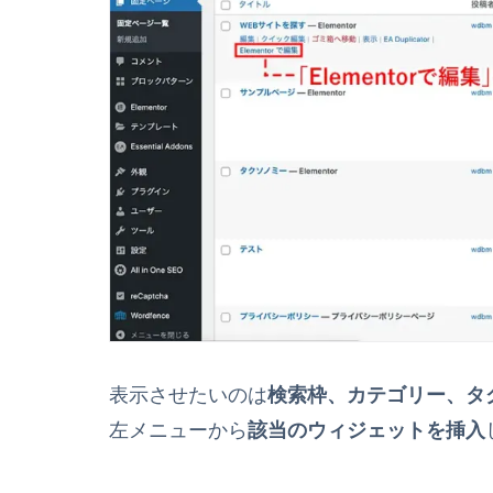
表示させたいのは
検索枠、カテゴリー、タ
左メニューから
該当のウィジェットを挿入