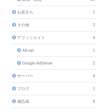
お役立ち
1
その他
3
アフィリエイト
4
A8.net
1
Google AdSense
2
サーバー
4
ブログ
1
備忘録
8