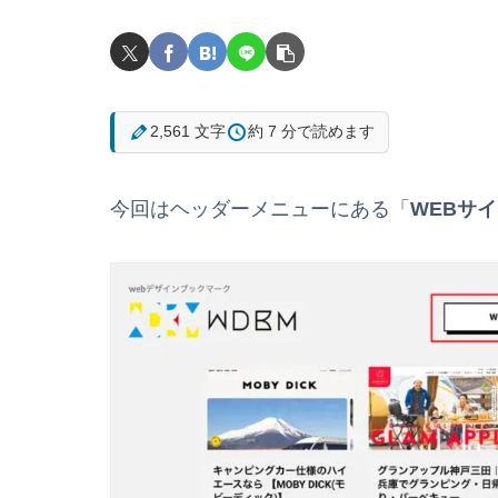
2,561 文字
約 7 分で読めます
今回はヘッダーメニューにある「
WEBサ