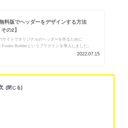
or】無料版でヘッダーをデザインする方法
s｜その2】
製作中のサイトでオリジナルのヘッダーを作るために
der & Footer Builderというプラグインを導入しました。
2022.07.15
次